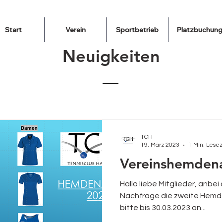
Start
Verein
Sportbetrieb
Platzbuchun
Neuigkeiten
TCH
19. März 2023
1 Min. Lesez
Vereinshemden
Hallo liebe Mitglieder, anbe
Nachfrage die zweite Hemd
bitte bis 30.03.2023 an...