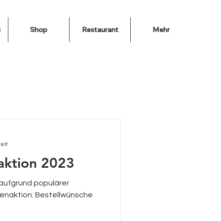
g
Shop
Restaurant
Mehr
eit
aktion 2023
i aufgrund populärer
enaktion. Bestellwünsche