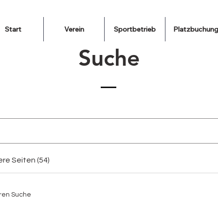
Start
Verein
Sportbetrieb
Platzbuchun
Suche
re Seiten (54)
eren Suche