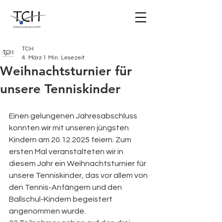
TCH
4. März
1 Min. Lesezeit
Weihnachtsturnier für
unsere Tenniskinder
Einen gelungenen Jahresabschluss 
konnten wir mit unseren jüngsten 
Kindern am 20.12.2025 feiern. Zum 
ersten Mal veranstalteten wir in 
diesem Jahr ein Weihnachtsturnier für 
unsere Tenniskinder, das vor allem von 
den Tennis-Anfängern und den 
Ballschul-Kindern begeistert 
angenommen wurde.